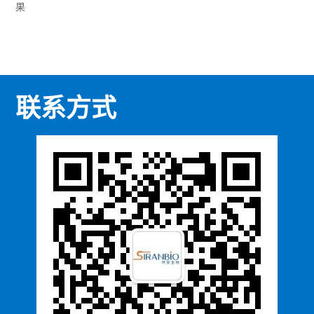
果
联系方式