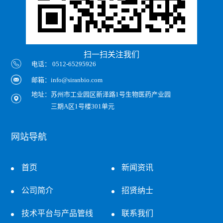
扫一扫关注我们
电话： 0512-65295926
邮箱：info@siranbio.com
地址：
苏州市工业园区新泽路1号生物医药产业园
三期A区1号楼301单元
网站导航
首页
新闻资讯
公司简介
招贤纳士
技术平台与产品管线
联系我们